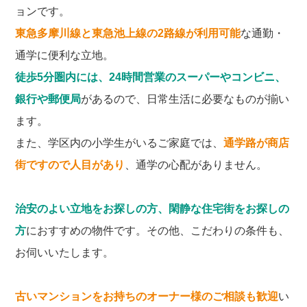
ョンです。
東急多摩川線と東急池上線の2路線が利用可能
な通勤・
通学に便利な立地。
徒歩5分圏内には、24時間営業のスーパーやコンビニ、
銀行や郵便局
があるので、日常生活に必要なものが揃い
ます。
また、学区内の小学生がいるご家庭では、
通学路が商店
街ですので人目があり
、通学の心配がありません。
治安のよい立地をお探しの方、閑静な住宅街をお探しの
方
におすすめの物件です。その他、こだわりの条件も、
お伺いいたします。
古いマンションをお持ちのオーナー様のご相談も歓迎
い