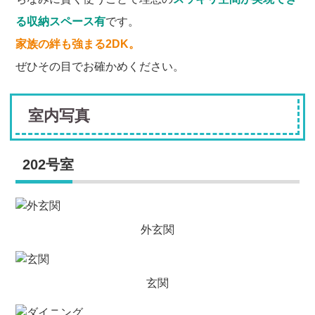
る収納スペース有
です。
家族の絆も強まる2DK。
ぜひその目でお確かめください。
室内写真
202号室
外玄関
玄関