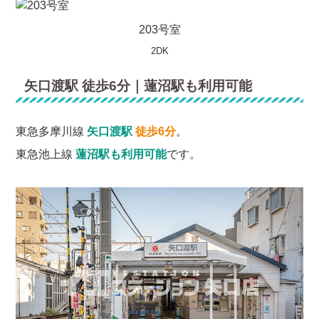
203号室
2DK
矢口渡駅 徒歩6分｜蓮沼駅も利用可能
東急多摩川線
矢口渡駅
徒歩6分
。
東急池上線
蓮沼駅も利用可能
です。