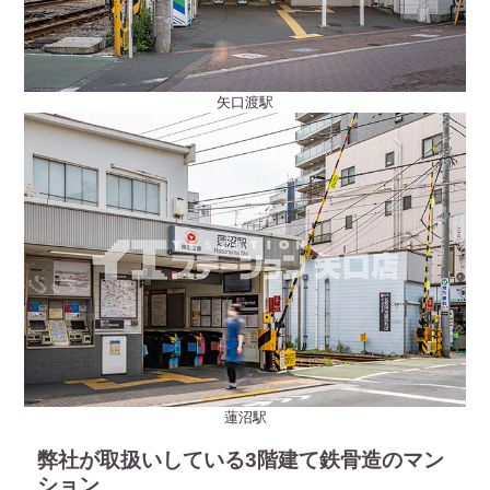
矢口渡駅
蓮沼駅
弊社が取扱いしている3階建て鉄骨造のマン
ション