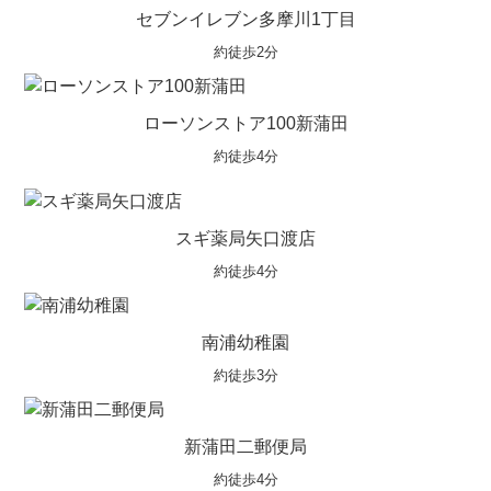
セブンイレブン多摩川1丁目
約徒歩2分
ローソンストア100新蒲田
約徒歩4分
スギ薬局矢口渡店
約徒歩4分
南浦幼稚園
約徒歩3分
新蒲田二郵便局
約徒歩4分