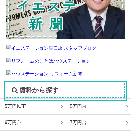
賃料から探す
5万円以下
5万円台
6万円台
7万円台