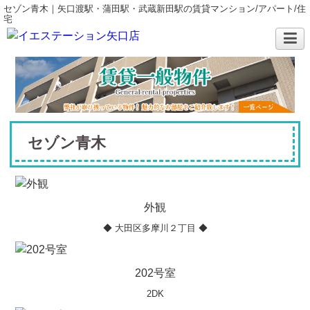
セゾン青木｜矢口渡駅・蒲田駅・武蔵新田駅の賃貸マンション/アパート/住
宅
セゾン青木
外観
◆ 大田区多摩川２丁目 ◆
202号室
2DK