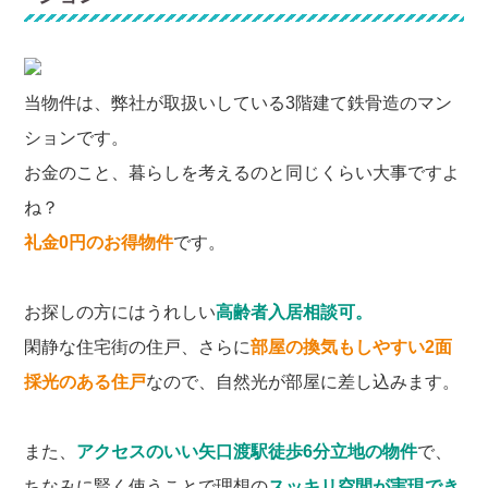
当物件は、弊社が取扱いしている3階建て鉄骨造のマン
ションです。
お金のこと、暮らしを考えるのと同じくらい大事ですよ
ね？
礼金0円のお得物件
です。
お探しの方にはうれしい
高齢者入居相談可。
閑静な住宅街の住戸、さらに
部屋の換気もしやすい2面
採光のある住戸
なので、自然光が部屋に差し込みます。
また、
アクセスのいい矢口渡駅徒歩6分立地の物件
で、
ちなみに賢く使うことで理想の
スッキリ空間が実現でき