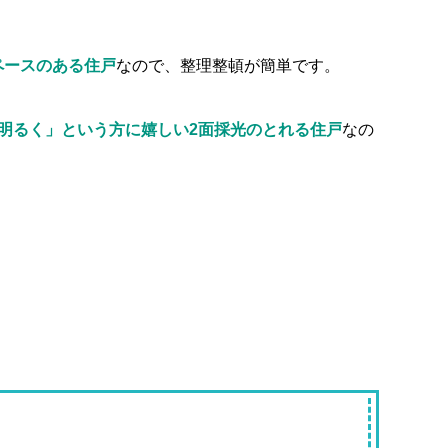
ペースのある住戸
なので、整理整頓が簡単です。
明るく」という方に嬉しい2面採光のとれる住戸
なの