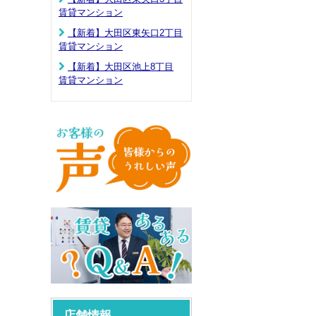
賃貸マンション
【新着】大田区東矢口2丁目
賃貸マンション
【新着】大田区池上8丁目
賃貸マンション
店舗情報