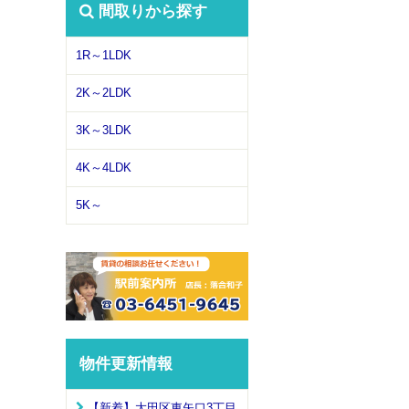
間取りから探す
1R～1LDK
2K～2LDK
3K～3LDK
4K～4LDK
5K～
物件更新情報
【新着】大田区東矢口3丁目