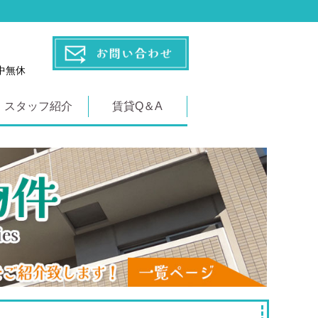
年中無休
スタッフ紹介
賃貸Q＆A