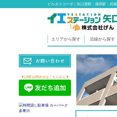
ビルタスコーポ｜矢口渡駅・蒲田駅・武蔵
エリアから探す
沿線から探す
▼LINEお問合せはこちらから▼