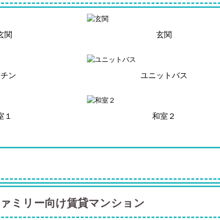
玄関
玄関
ッチン
ユニットバス
室１
和室２
ファミリー向け賃貸マンション