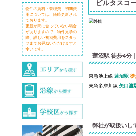
ビルタスコ
物件の賃料・管理費、初期費
用については、随時更新され
ております。
更新が間に合っていない場合
がありますので、物件見学の
際、詳しい初期費用をスタッ
フまでお尋ねいただけますと
幸いです。
蓮沼駅 徒歩4分
東急池上線
蓮沼駅
徒
東急多摩川線
矢口渡
弊社が取扱いし