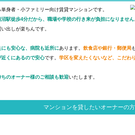
る単身者・小ファミリー向け賃貸マンションです。
蓮沼駅徒歩4分だから、職場や学校の行き来が負担になりません
買い出しが楽ちんです。
良にも安心な、病院も近所に
あります。
飲食店や銀行・郵便局
が近くにあるので安心
です。
学区を変えたくないなど、こだわ
持ちのオーナー様のご相談も歓迎
いたします。
マンションを貸したいオーナーの方