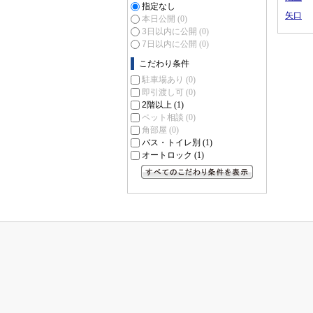
指定なし
矢口
本日公開
(0)
3日以内に公開
(0)
7日以内に公開
(0)
こだわり条件
駐車場あり
(0)
即引渡し可
(0)
2階以上
(1)
ペット相談
(0)
角部屋
(0)
バス・トイレ別
(1)
オートロック
(1)
すべてのこだわり条件を見る