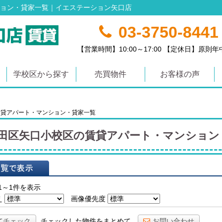
ョン・貸家一覧｜イエステーション矢口店
03-3750-8441
【営業時間】10:00～17:00 【定休日】原則
学校区から探す
売買物件
お客様の声
賃貸アパート・マンション・貸家一覧
田区矢口小校区の賃貸アパート・マンション
表示
1～1件を表示
え
画像優先度
てチェック
チェックした物件をまとめて
お問い合わせ