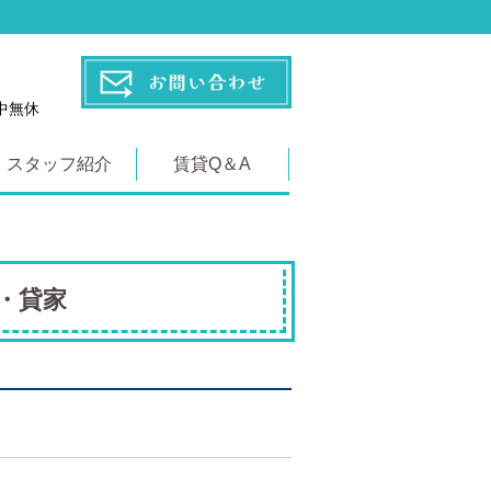
年中無休
スタッフ紹介
賃貸Q＆A
・貸家