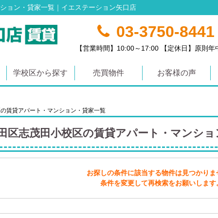
ション・貸家一覧｜イエステーション矢口店
03-3750-8441
【営業時間】10:00～17:00 【定休日】原則
学校区から探す
売買物件
お客様の声
区の賃貸アパート・マンション・貸家一覧
田区志茂田小校区の賃貸アパート・マンショ
お探しの条件に該当する物件は見つかりま
条件を変更して再検索をお願いします