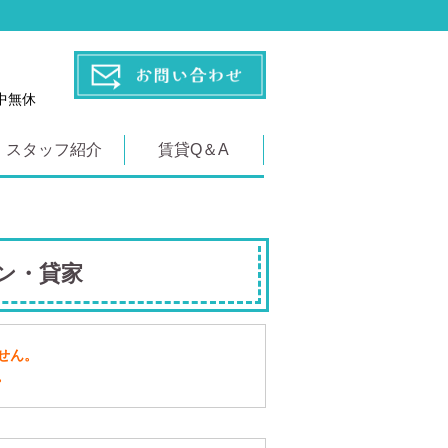
年中無休
スタッフ紹介
賃貸Q＆A
ン・貸家
せん。
。