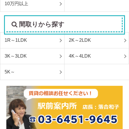
10万円以上
間取りから探す
1R～1LDK
2K～2LDK
3K～3LDK
4K～4LDK
5K～