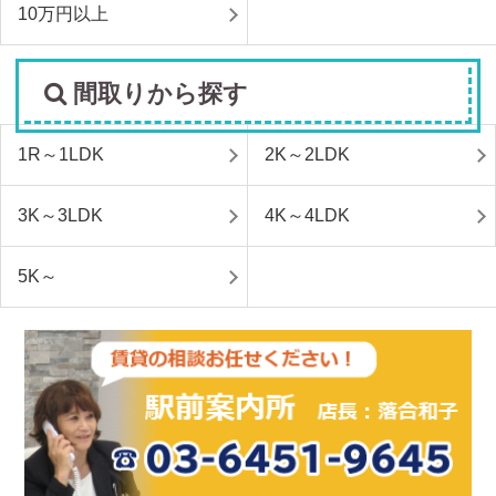
10万円以上
間取りから探す
1R～1LDK
2K～2LDK
3K～3LDK
4K～4LDK
5K～