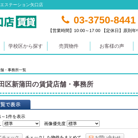
エステーション矢口店
03-3750-8441
【営業時間】10:00～17:00 【定休日】原則
学校区から探す
売買物件
お客様の声
店舗・事務所一覧
田区新蒲田の賃貸店舗・事務所
表示
1～1件を表示
え
画像優先度
てチェック
チェックした物件をまとめて
お問い合わせ