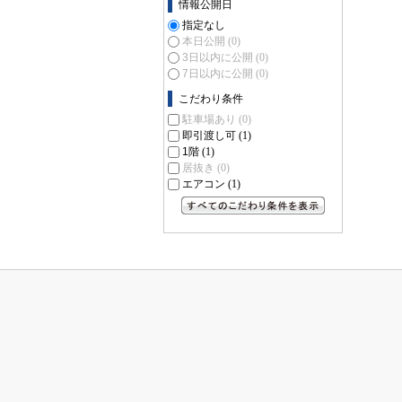
情報公開日
指定なし
本日公開
(0)
3日以内に公開
(0)
7日以内に公開
(0)
こだわり条件
駐車場あり
(0)
即引渡し可
(1)
1階
(1)
居抜き
(0)
エアコン
(1)
すべてのこだわり条件を見る