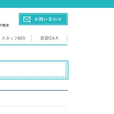
年中無休
スタッフ紹介
賃貸Q＆A