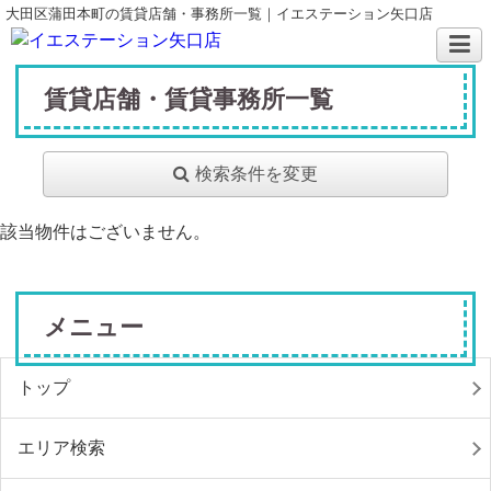
大田区蒲田本町の賃貸店舗・事務所一覧｜イエステーション矢口店
賃貸店舗・賃貸事務所一覧
検索条件を変更
該当物件はございません。
メニュー
トップ
エリア検索