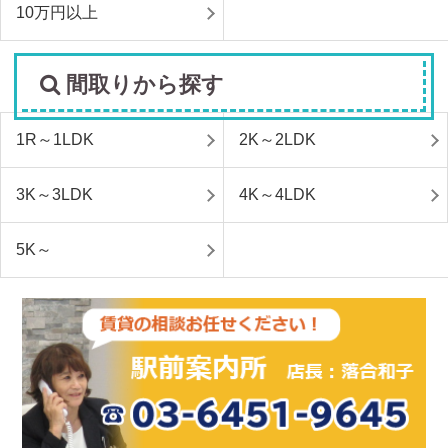
10万円以上
間取りから探す
1R～1LDK
2K～2LDK
3K～3LDK
4K～4LDK
5K～