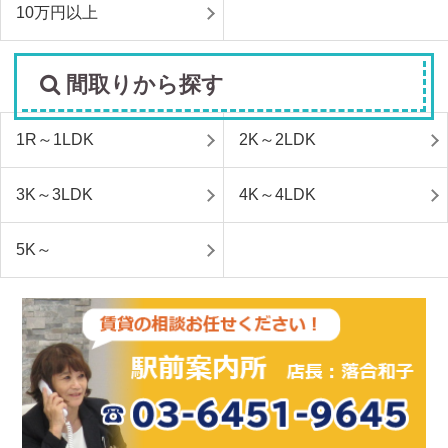
10万円以上
間取りから探す
1R～1LDK
2K～2LDK
3K～3LDK
4K～4LDK
5K～