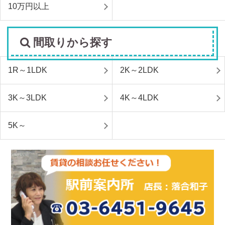
10万円以上
間取りから探す
1R～1LDK
2K～2LDK
3K～3LDK
4K～4LDK
5K～