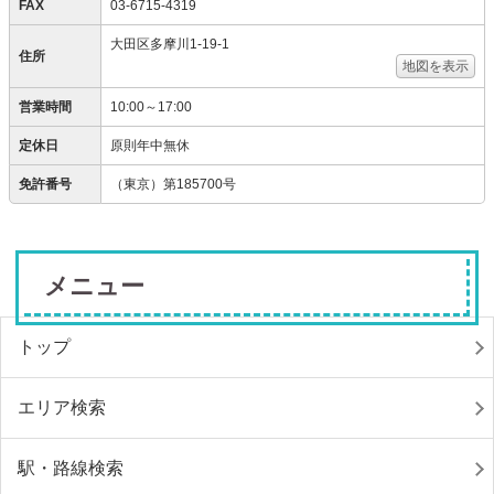
FAX
03-6715-4319
大田区多摩川1-19-1
住所
地図を表示
営業時間
10:00～17:00
定休日
原則年中無休
免許番号
（東京）第185700号
メニュー
トップ
エリア検索
駅・路線検索