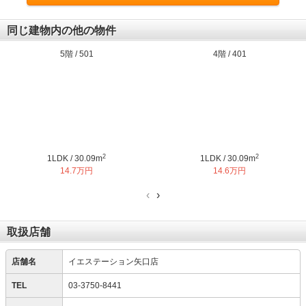
同じ建物内の他の物件
5階 / 501
4階 / 401
2
2
1LDK / 30.09m
1LDK / 30.09m
14.7万円
14.6万円
‹
›
取扱店舗
店舗名
イエステーション矢口店
TEL
03-3750-8441