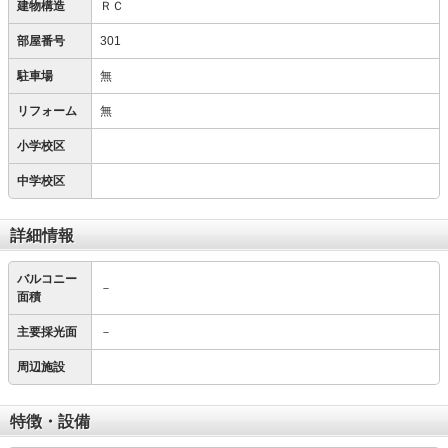
建物構造
ＲＣ
部屋番号
301
駐車場
無
リフォーム
無
小学校区
中学校区
詳細情報
バルコニー
－
面積
主要採光面
－
周辺施設
特徴・設備