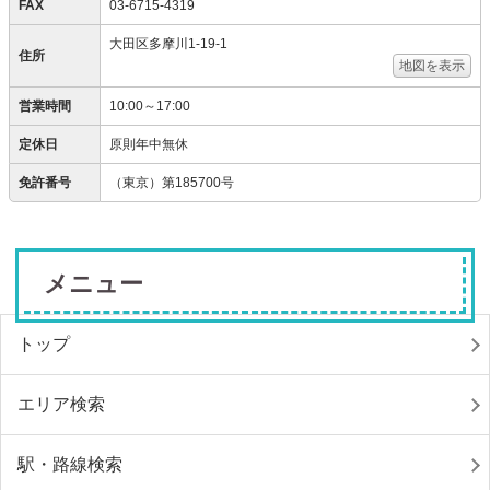
FAX
03-6715-4319
大田区多摩川1-19-1
住所
地図を表示
営業時間
10:00～17:00
定休日
原則年中無休
免許番号
（東京）第185700号
メニュー
トップ
エリア検索
駅・路線検索