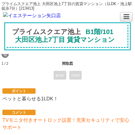
プライムスクエア池上 大田区池上7丁目の賃貸マンション（1LDK・池上駅
徒歩7分）[213413]
プライムスクエア池上
B1階/101
大田区池上7丁目 賃貸マンション
1 / 2
間取図
prev
next
ポイント
ペットと暮らせる1LDK！
コメント
TVモニタ付きオートロック設置！充実セキュリティで安心
サポート