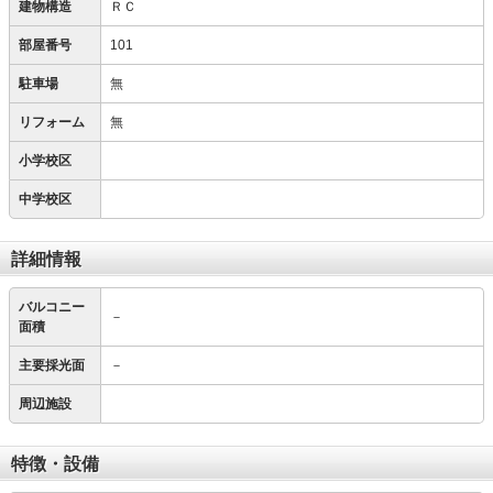
建物構造
ＲＣ
部屋番号
101
駐車場
無
リフォーム
無
小学校区
中学校区
詳細情報
バルコニー
－
面積
主要採光面
－
周辺施設
特徴・設備