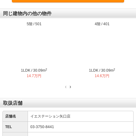
同じ建物内の他の物件
5階 / 501
4階 / 401
2
2
1LDK / 30.09m
1LDK / 30.09m
14.7万円
14.6万円
‹
›
取扱店舗
店舗名
イエステーション矢口店
TEL
03-3750-8441