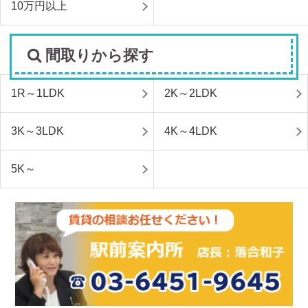
10万円以上
間取りから探す
1R～1LDK
2K～2LDK
3K～3LDK
4K～4LDK
5K～