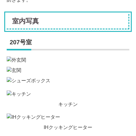
室内写真
207号室
キッチン
IHクッキングヒーター