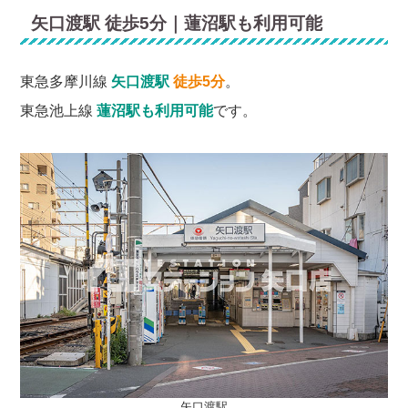
矢口渡駅 徒歩5分｜蓮沼駅も利用可能
東急多摩川線
矢口渡駅
徒歩5分
。
東急池上線
蓮沼駅も利用可能
です。
矢口渡駅