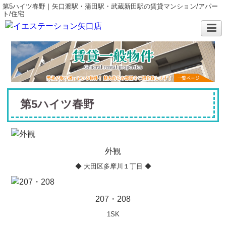
第5ハイツ春野｜矢口渡駅・蒲田駅・武蔵新田駅の賃貸マンション/アパー
ト/住宅
第5ハイツ春野
外観
◆ 大田区多摩川１丁目 ◆
207・208
1SK