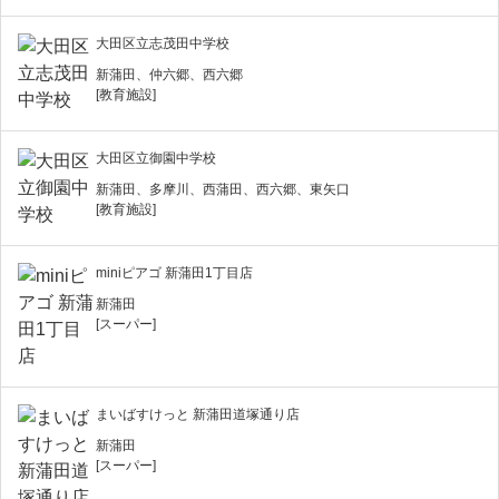
大田区立志茂田中学校
新蒲田、仲六郷、西六郷
[教育施設]
大田区立御園中学校
新蒲田、多摩川、西蒲田、西六郷、東矢口
[教育施設]
miniピアゴ 新蒲田1丁目店
新蒲田
[スーパー]
まいばすけっと 新蒲田道塚通り店
新蒲田
[スーパー]