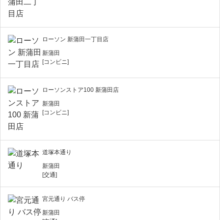
ローソン 新蒲田一丁目店
新蒲田
[コンビニ]
ローソンストア100 新蒲田店
新蒲田
[コンビニ]
道塚本通り
新蒲田
[交通]
宮元通り バス停
新蒲田