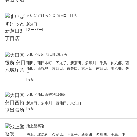
まいばすけっと 新蒲田3丁目店
新蒲田
[スーパー]
大田区役所 蒲田地域庁舎
蒲田、蒲田本町、下丸子、新蒲田、多摩川、千鳥、仲六郷、西
蒲田、西糀谷、東蒲田、東矢口、東六郷、南蒲田、南六郷、矢
口
[役所]
大田区蒲田西特別出張所
新蒲田、多摩川、西蒲田、東矢口
[役所]
池上警察署
池上、北馬込、久が原、下丸子、新蒲田、多摩川、千鳥、中