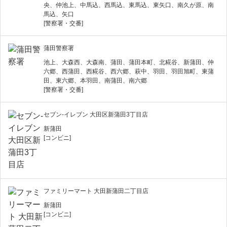
央、仲池上、中馬込、西馬込、東馬込、東矢口、南久が原、南
馬込、矢口
[警察署・交番]
蒲田警察署
池上、大森西、大森南、蒲田、蒲田本町、北糀谷、新蒲田、仲
六郷、西蒲田、西糀谷、西六郷、萩中、羽田、羽田旭町、東蒲
田、東六郷、本羽田、南蒲田、南六郷
[警察署・交番]
セブン-イレブン 大田区新蒲田3丁目店
新蒲田
[コンビニ]
ファミリーマート 大田新蒲田二丁目店
新蒲田
[コンビニ]