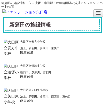
新蒲田の施設情報｜矢口渡駅・蒲田駅・武蔵新田駅の賃貸マンション/アパ
ート/住宅
新蒲田の施設情報
大田区立安方中学校
池上、新蒲田、多摩川、東矢口
[教育施設]
大田区立道塚小学校
新蒲田、多摩川、西蒲田
[教育施設]
大田区立矢口東小学校
池上、新蒲田、多摩川、西蒲田、東矢口
[教育施設]