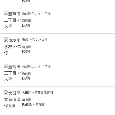
[交通]
新蒲田二丁目 バス停
新蒲田
[交通]
道塚小学校 バス停
新蒲田
[交通]
新蒲田三丁目 バス停
新蒲田
[交通]
大田区立新蒲田保育園
新蒲田
[幼稚園・保育園]