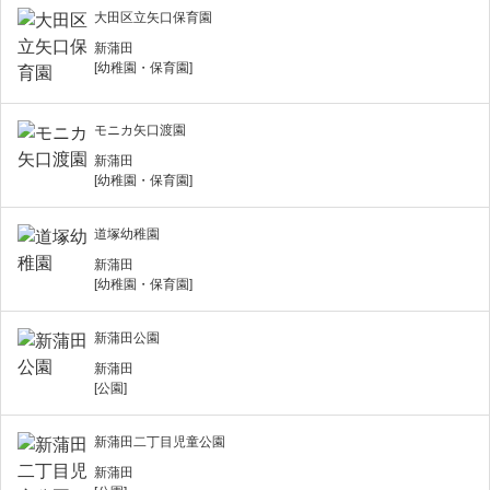
大田区立矢口保育園
新蒲田
[幼稚園・保育園]
モニカ矢口渡園
新蒲田
[幼稚園・保育園]
道塚幼稚園
新蒲田
[幼稚園・保育園]
新蒲田公園
新蒲田
[公園]
新蒲田二丁目児童公園
新蒲田