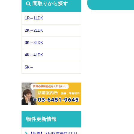
間取りから探す
1R～1LDK
2K～2LDK
3K～3LDK
4K～4LDK
5K～
物件更新情報
【新着】大田区東矢口3丁目