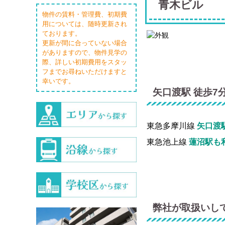
青木ビル
物件の賃料・管理費、初期費
用については、随時更新され
ております。
更新が間に合っていない場合
がありますので、物件見学の
際、詳しい初期費用をスタッ
フまでお尋ねいただけますと
幸いです。
矢口渡駅 徒歩7
東急多摩川線
矢口渡
東急池上線
蓮沼駅も
弊社が取扱いし