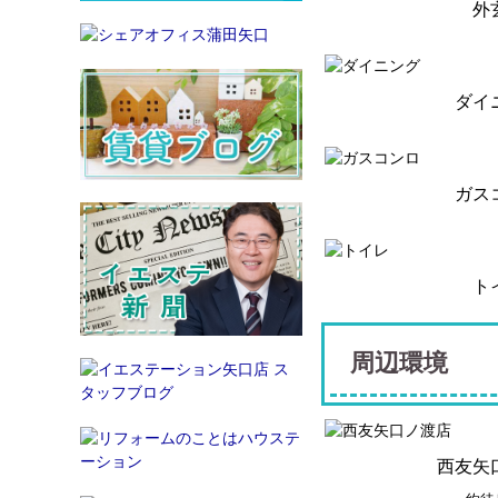
外
ダイ
ガス
ト
周辺環境
西友矢