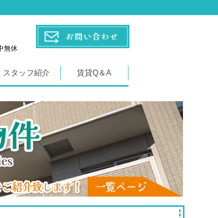
年中無休
スタッフ紹介
賃貸Q＆A