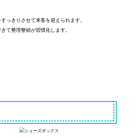
をすっきりさせて来客を迎えられます。
できて整理整頓が習慣化します。