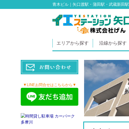
青木ビル｜矢口渡駅・蒲田駅・武蔵新田駅
エリアから探す
沿線から探す
▼LINEお問合せはこちらから▼