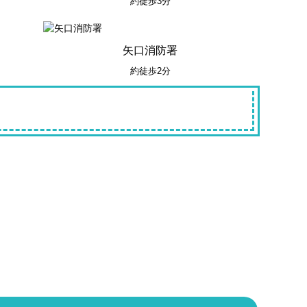
約徒歩3分
矢口消防署
約徒歩2分