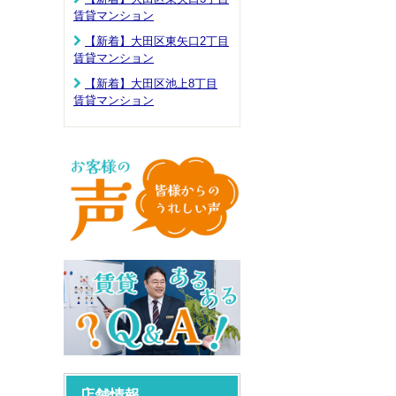
賃貸マンション
【新着】大田区東矢口2丁目
賃貸マンション
【新着】大田区池上8丁目
賃貸マンション
店舗情報