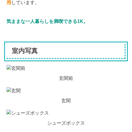
用
しています。
気ままな一人暮らしを満喫できる1K。
室内写真
玄関前
玄関
シューズボックス