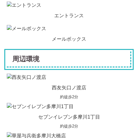
エントランス
メールボックス
周辺環境
西友矢口ノ渡店
約徒歩2分
セブンイレブン多摩川1丁目
約徒歩2分