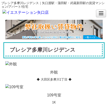
ブレシア多摩川レジデンス｜矢口渡駅・蒲田駅・武蔵新田駅の賃貸マンシ
ョン/アパート/住宅
ブレシア多摩川レジデンス
外観
◆ 大田区多摩川1丁目 ◆
109号室
1K