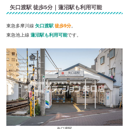
矢口渡駅 徒歩5分｜蓮沼駅も利用可能
東急多摩川線
矢口渡駅
徒歩9分
。
東急池上線
蓮沼駅も利用可能
です。
矢口渡駅