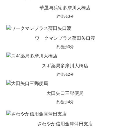
華屋与兵衛多摩川大橋店
約徒歩3分
ワークマンプラス蒲田矢口渡
約徒歩3分
スギ薬局多摩川大橋店
約徒歩2分
大田矢口三郵便局
約徒歩4分
さわやか信用金庫蒲田支店