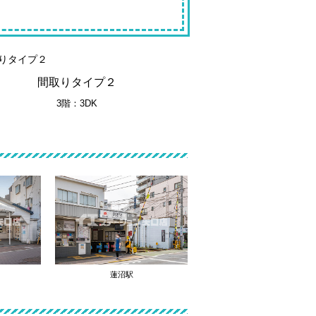
間取りタイプ２
3階：3DK
蓮沼駅