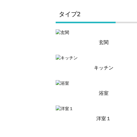
タイプ2
玄関
キッチン
浴室
洋室１