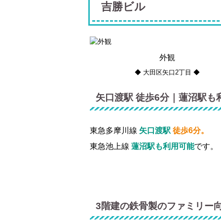
吉勝ビル
外観
◆ 大田区矢口2丁目 ◆
矢口渡駅 徒歩6分｜蓮沼駅も
東急多摩川線
矢口渡駅
徒歩6分。
東急池上線
蓮沼駅も利用可能
です。
3階建の鉄骨製のファミリー