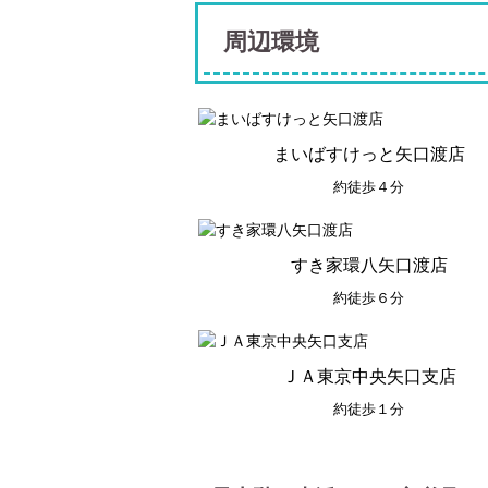
周辺環境
まいばすけっと矢口渡店
約徒歩４分
すき家環八矢口渡店
約徒歩６分
ＪＡ東京中央矢口支店
約徒歩１分