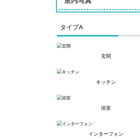
室内写真
タイプA
玄関
キッチン
浴室
インターフォン