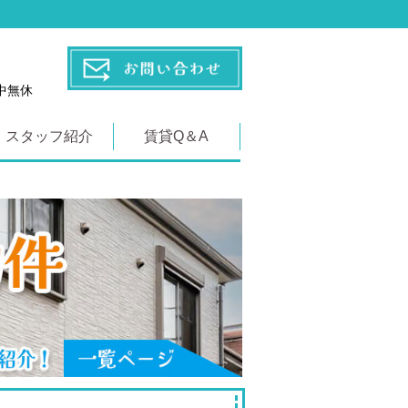
年中無休
スタッフ紹介
賃貸Q＆A