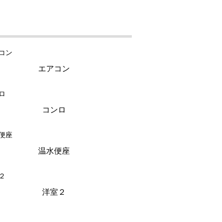
エアコン
コンロ
温水便座
洋室２