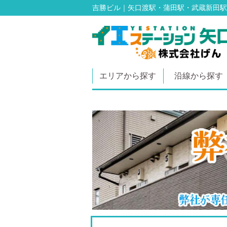
吉勝ビル｜矢口渡駅・蒲田駅・武蔵新田駅
エリアから探す
沿線から探す