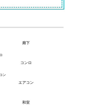
廊下
コンロ
エアコン
和室