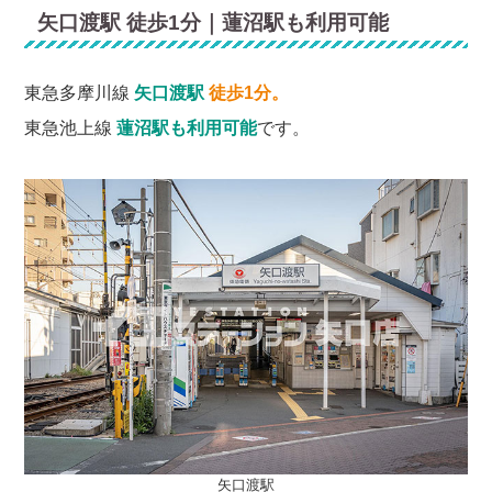
矢口渡駅 徒歩1分｜蓮沼駅も利用可能
東急多摩川線
矢口渡駅
徒歩1分。
東急池上線
蓮沼駅も利用可能
です。
矢口渡駅