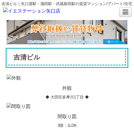
吉清ビル｜矢口渡駅・蒲田駅・武蔵新田駅の賃貸マンション/アパート/住宅
吉清ビル
外観
◆ 大田区多摩川1丁目 ◆
間取り図
3階：1LDK