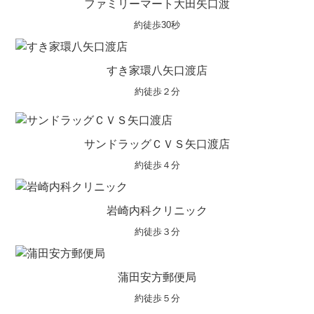
ファミリーマート大田矢口渡
約徒歩30秒
すき家環八矢口渡店
約徒歩２分
サンドラッグＣＶＳ矢口渡店
約徒歩４分
岩崎内科クリニック
約徒歩３分
蒲田安方郵便局
約徒歩５分