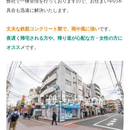
弊社で一棟管理を行っておりますので、お住まい中の不
具合も迅速に解決いたします。
丈夫な鉄筋コンクリート製で、雨や風に強い
です。
夜遅く帰宅される方や、帰り道が心配な方・女性の方に
オススメ
です。