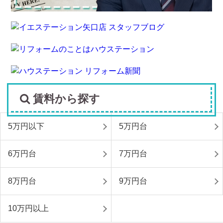
賃料から探す
5万円以下
5万円台
6万円台
7万円台
8万円台
9万円台
10万円以上