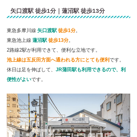
矢口渡駅 徒歩1分｜蓮沼駅 徒歩13分
東急多摩川線
矢口渡駅
徒歩1分
。
東急池上線
蓮沼駅
徒歩13分
。
2路線2駅が利用できて、便利な立地です。
池上線は五反田方面へ通われる方にとても便利
です。
休日は足を伸ばして、
JR蒲田駅も利用できるので、利
便性がよい
です。