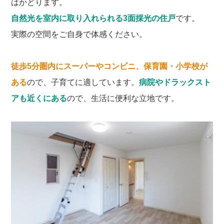
はかどります。
自然光を室内に取り入れられる3面採光の住戸
です。
実際の空間をご自身で体感ください。
徒歩5分圏内にスーパーやコンビニ、保育園・小学校が
ある
ので、子育てに適しています。
病院やドラックスト
アも近くにある
ので、生活に便利な立地です。