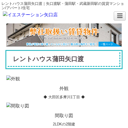
レントハウス蒲田矢口渡｜矢口渡駅・蒲田駅・武蔵新田駅の賃貸マンショ
ン/アパート/住宅
レントハウス蒲田矢口渡
外観
◆ 大田区多摩川1丁目 ◆
間取り図
2LDKの2階建