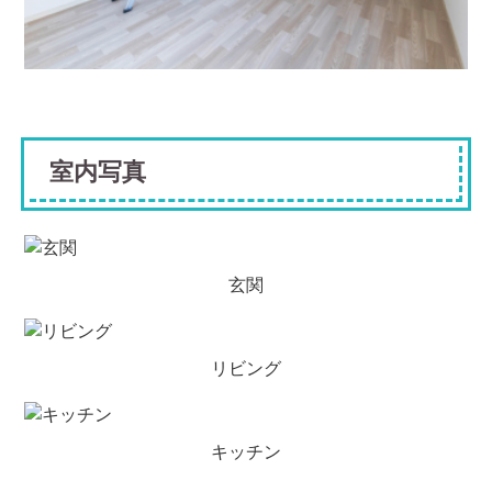
室内写真
玄関
リビング
キッチン