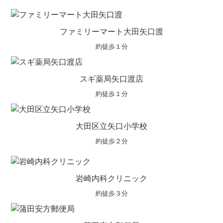
ファミリーマート大田矢口渡
約徒歩１分
スギ薬局矢口渡店
約徒歩１分
大田区立矢口小学校
約徒歩２分
岩崎内科クリニック
約徒歩３分