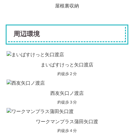
屋根裏収納
周辺環境
まいばすけっと矢口渡店
約徒歩２分
西友矢口ノ渡店
約徒歩３分
ワークマンプラス蒲田矢口渡
約徒歩４分