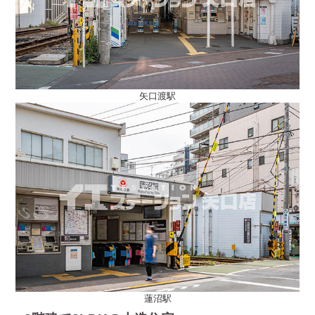
矢口渡駅
蓮沼駅