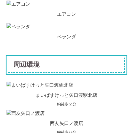
エアコン
ベランダ
周辺環境
まいばすけっと矢口渡駅北店
約徒歩２分
西友矢口ノ渡店
約徒歩６分