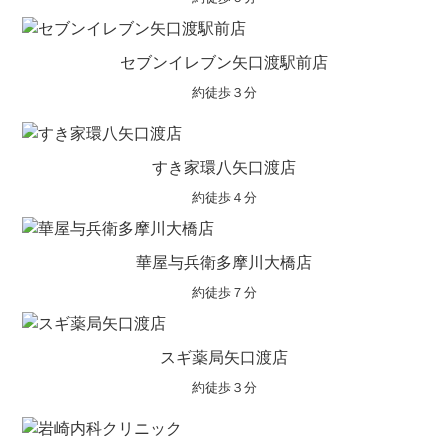
セブンイレブン矢口渡駅前店
約徒歩３分
すき家環八矢口渡店
約徒歩４分
華屋与兵衛多摩川大橋店
約徒歩７分
スギ薬局矢口渡店
約徒歩３分