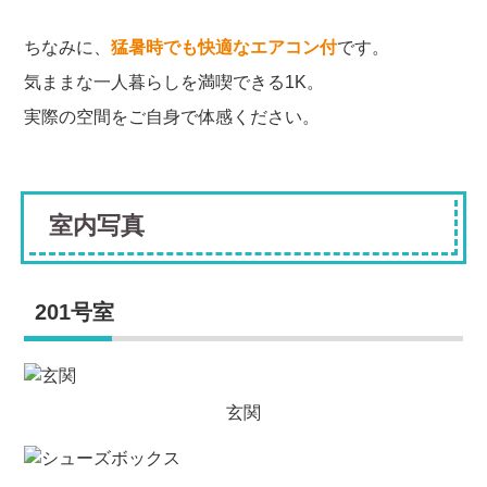
ちなみに、
猛暑時でも快適なエアコン付
です。
気ままな一人暮らしを満喫できる1K。
実際の空間をご自身で体感ください。
室内写真
201号室
玄関