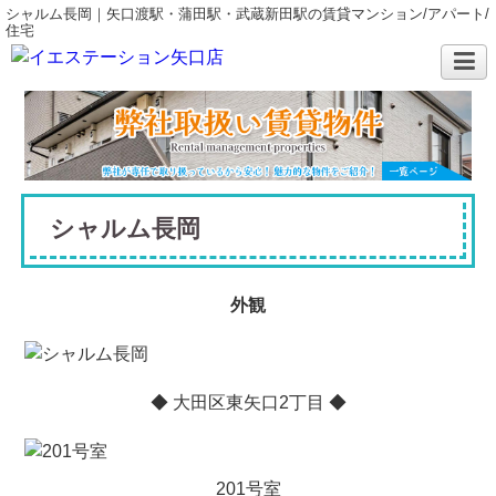
シャルム長岡｜矢口渡駅・蒲田駅・武蔵新田駅の賃貸マンション/アパート/
住宅
シャルム長岡
外観
◆ 大田区東矢口2丁目 ◆
201号室