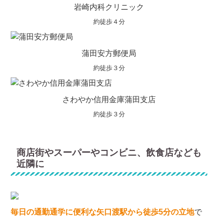
岩崎内科クリニック
約徒歩４分
蒲田安方郵便局
約徒歩３分
さわやか信用金庫蒲田支店
約徒歩３分
商店街やスーパーやコンビニ、飲食店なども
近隣に
毎日の通勤通学に便利な矢口渡駅から徒歩5分の立地
で