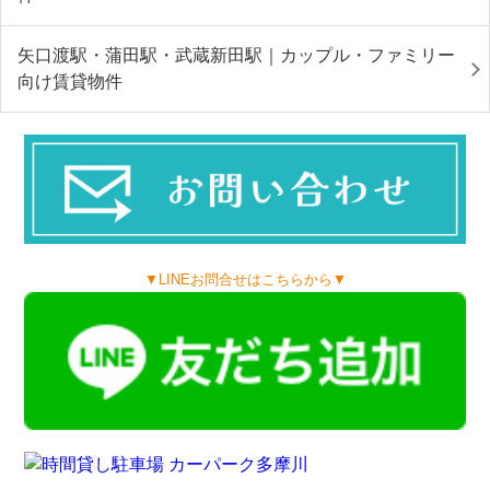
矢口渡駅・蒲田駅・武蔵新田駅｜カップル・ファミリー
向け賃貸物件
▼LINEお問合せはこちらから▼