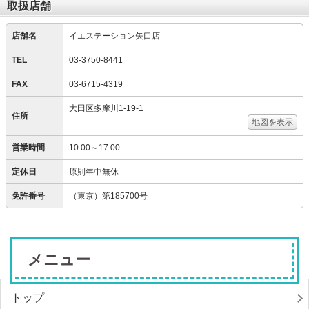
取扱店舗
店舗名
イエステーション矢口店
TEL
03-3750-8441
FAX
03-6715-4319
大田区多摩川1-19-1
住所
地図を表示
営業時間
10:00～17:00
定休日
原則年中無休
免許番号
（東京）第185700号
メニュー
トップ