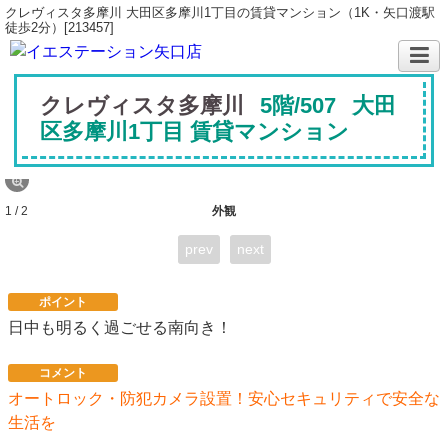
クレヴィスタ多摩川 大田区多摩川1丁目の賃貸マンション（1K・矢口渡駅
徒歩2分）[213457]
クレヴィスタ多摩川
5階/507
大田
区多摩川1丁目 賃貸マンション
1 / 2
外観
prev
next
ポイント
日中も明るく過ごせる南向き！
コメント
オートロック・防犯カメラ設置！安心セキュリティで安全な
生活を