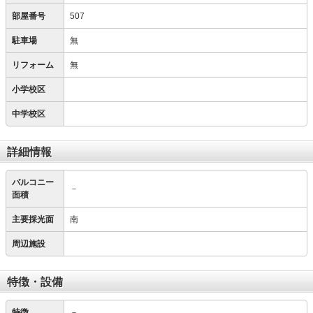
部屋番号
507
駐車場
無
リフォーム
無
小学校区
中学校区
詳細情報
バルコニー
－
面積
主要採光面
南
周辺施設
特徴・設備
特徴
－