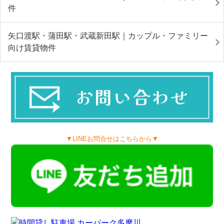
件
矢口渡駅・蒲田駅・武蔵新田駅｜カップル・ファミリー
向け賃貸物件
▼LINEお問合せはこちらから▼