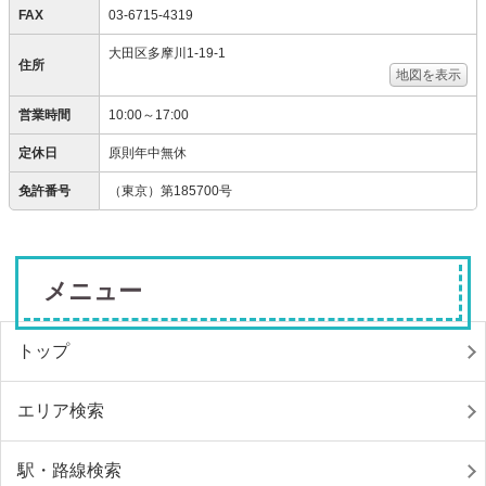
FAX
03-6715-4319
大田区多摩川1-19-1
住所
地図を表示
営業時間
10:00～17:00
定休日
原則年中無休
免許番号
（東京）第185700号
メニュー
トップ
エリア検索
駅・路線検索