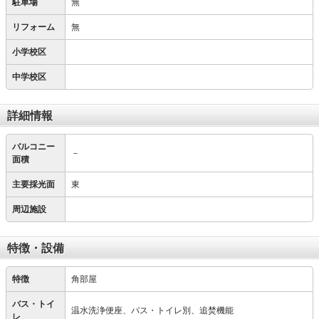
駐車場
無
リフォーム
無
小学校区
中学校区
詳細情報
バルコニー
－
面積
主要採光面
東
周辺施設
特徴・設備
特徴
角部屋
バス・トイ
温水洗浄便座、バス・トイレ別、追焚機能
レ