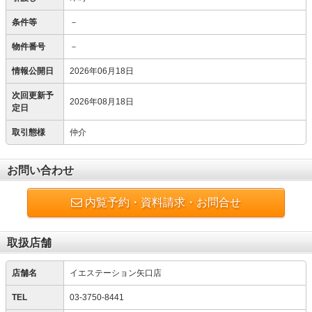
条件等
－
物件番号
－
情報公開日
2026年06月18日
次回更新予
2026年08月18日
定日
取引態様
仲介
お問い合わせ
内覧予約・資料請求・お問合せ
取扱店舗
店舗名
イエステーション矢口店
TEL
03-3750-8441