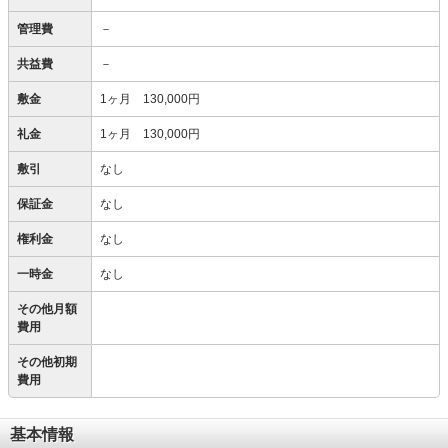
管理費
－
共益費
－
敷金
1ヶ月 130,000円
礼金
1ヶ月 130,000円
敷引
なし
保証金
なし
権利金
なし
一時金
なし
その他月額
費用
その他初期
費用
基本情報