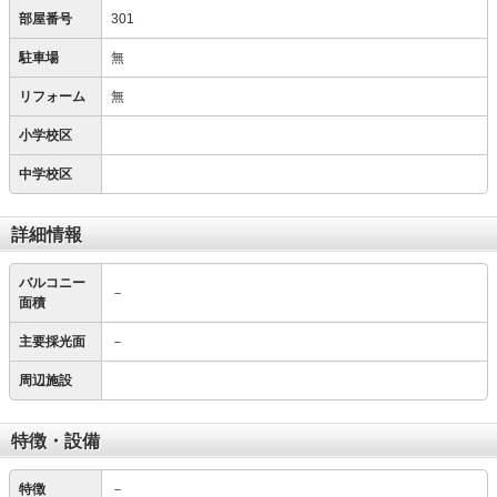
部屋番号
301
駐車場
無
リフォーム
無
小学校区
中学校区
詳細情報
バルコニー
－
面積
主要採光面
－
周辺施設
特徴・設備
特徴
－