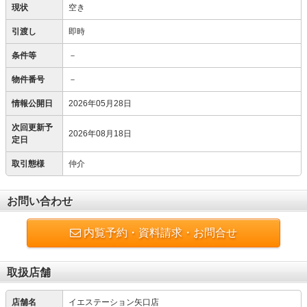
現状
空き
引渡し
即時
条件等
－
物件番号
－
情報公開日
2026年05月28日
次回更新予
2026年08月18日
定日
取引態様
仲介
お問い合わせ
内覧予約・資料請求・お問合せ
取扱店舗
店舗名
イエステーション矢口店