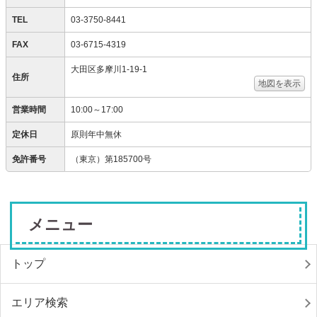
TEL
03-3750-8441
FAX
03-6715-4319
大田区多摩川1-19-1
住所
地図を表示
営業時間
10:00～17:00
定休日
原則年中無休
免許番号
（東京）第185700号
メニュー
トップ
エリア検索