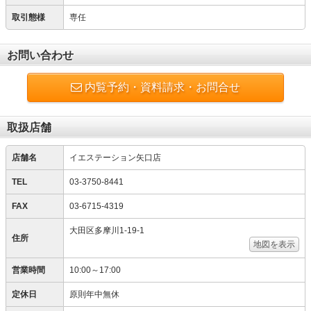
取引態様
専任
お問い合わせ
内覧予約・資料請求・お問合せ
取扱店舗
店舗名
イエステーション矢口店
TEL
03-3750-8441
FAX
03-6715-4319
大田区多摩川1-19-1
住所
地図を表示
営業時間
10:00～17:00
定休日
原則年中無休