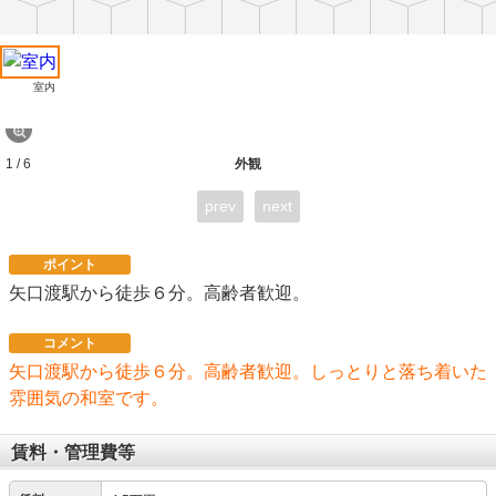
室内
1 / 6
外観
prev
next
ポイント
矢口渡駅から徒歩６分。高齢者歓迎。
コメント
矢口渡駅から徒歩６分。高齢者歓迎。しっとりと落ち着いた
雰囲気の和室です。
賃料・管理費等