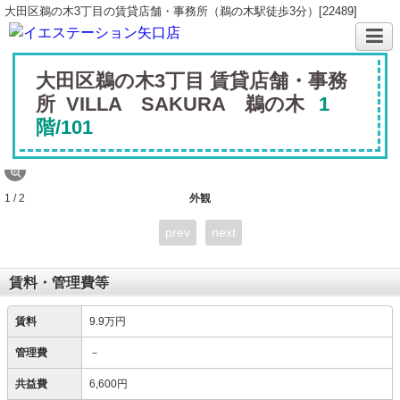
大田区鵜の木3丁目の賃貸店舗・事務所（鵜の木駅徒歩3分）[22489]
大田区鵜の木3丁目 賃貸店舗・事務
所 VILLA SAKURA 鵜の木
1
階/101
1 / 2
外観
prev
next
賃料・管理費等
賃料
9.9万円
管理費
－
共益費
6,600円