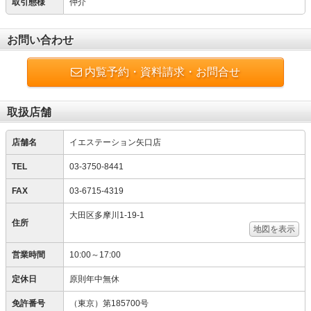
取引態様
仲介
お問い合わせ
内覧予約・資料請求・お問合せ
取扱店舗
店舗名
イエステーション矢口店
TEL
03-3750-8441
FAX
03-6715-4319
大田区多摩川1-19-1
住所
地図を表示
営業時間
10:00～17:00
定休日
原則年中無休
免許番号
（東京）第185700号