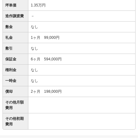
坪単価
1.35万円
造作譲渡費
－
敷金
なし
礼金
1ヶ月 99,000円
敷引
なし
保証金
6ヶ月 594,000円
権利金
なし
一時金
なし
償却
2ヶ月 198,000円
その他月額
費用
その他初期
費用