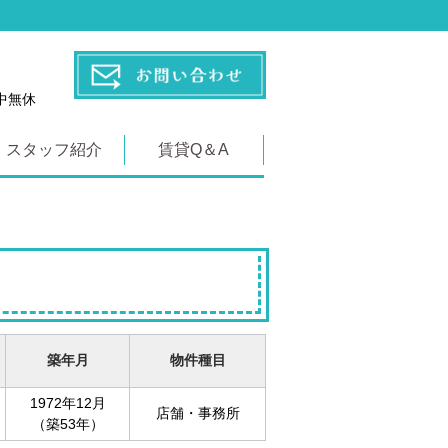
年中無休
スタッフ紹介
賃貸Q＆A
築年月
物件種目
1972年12月
店舗・事務所
（築53年）