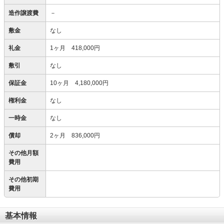
造作譲渡費
－
敷金
なし
礼金
1ヶ月 418,000円
敷引
なし
保証金
10ヶ月 4,180,000円
権利金
なし
一時金
なし
償却
2ヶ月 836,000円
その他月額
費用
その他初期
費用
基本情報