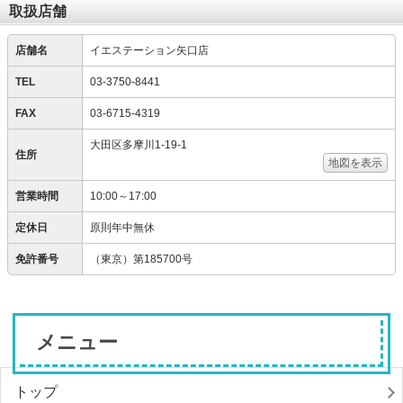
取扱店舗
店舗名
イエステーション矢口店
TEL
03-3750-8441
FAX
03-6715-4319
大田区多摩川1-19-1
住所
地図を表示
営業時間
10:00～17:00
定休日
原則年中無休
免許番号
（東京）第185700号
メニュー
トップ