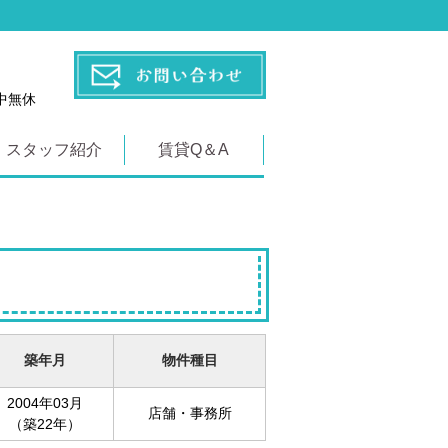
年中無休
スタッフ紹介
賃貸Q＆A
築年月
物件種目
2004年03月
店舗・事務所
（築22年）