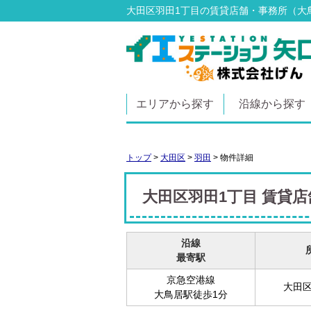
大田区羽田1丁目の賃貸店舗・事務所（大鳥居
エリアから探す
沿線から探す
トップ
>
大田区
>
羽田
>
物件詳細
大田区羽田1丁目 賃貸
沿線
最寄駅
京急空港線
大田区
大鳥居駅徒歩1分