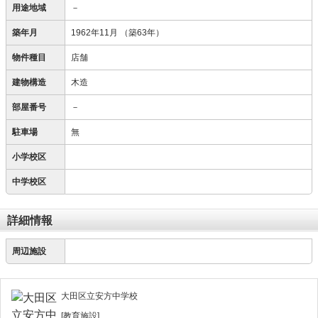
用途地域
－
築年月
1962年11月
（築63年）
物件種目
店舗
建物構造
木造
部屋番号
－
駐車場
無
小学校区
中学校区
詳細情報
周辺施設
大田区立安方中学校
[教育施設]