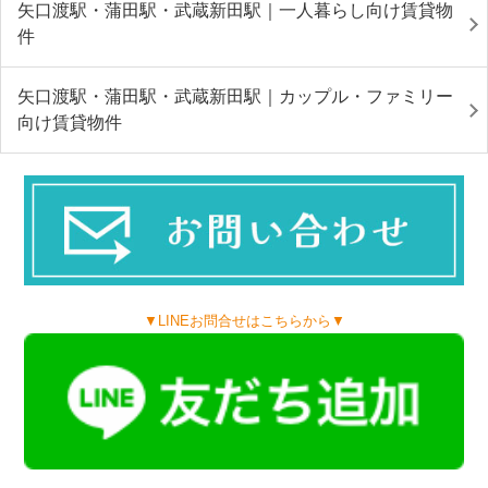
矢口渡駅・蒲田駅・武蔵新田駅｜一人暮らし向け賃貸物
件
矢口渡駅・蒲田駅・武蔵新田駅｜カップル・ファミリー
向け賃貸物件
▼LINEお問合せはこちらから▼