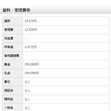
賃料・管理費等
賃料
25.0万円
管理費
12,500円
共益費
－
坪単価
1.07万円
造作譲渡費
－
敷金
250,000円
礼金
250,000円
敷引
なし
保証金
なし
権利金
なし
一時金
なし