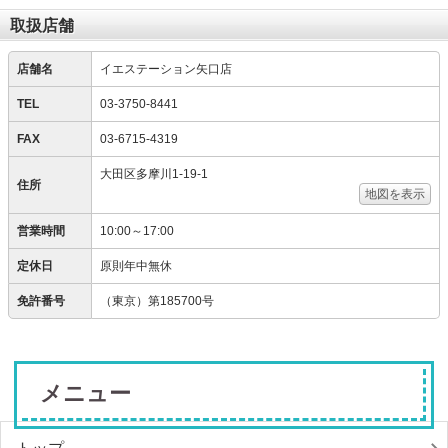
取扱店舗
店舗名
イエステーション矢口店
TEL
03-3750-8441
FAX
03-6715-4319
大田区多摩川1-19-1
住所
地図を表示
営業時間
10:00～17:00
定休日
原則年中無休
免許番号
（東京）第185700号
メニュー