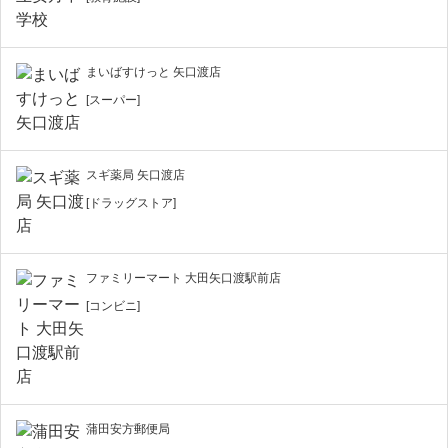
まいばすけっと 矢口渡店
[スーパー]
スギ薬局 矢口渡店
[ドラッグストア]
ファミリーマート 大田矢口渡駅前店
[コンビニ]
蒲田安方郵便局