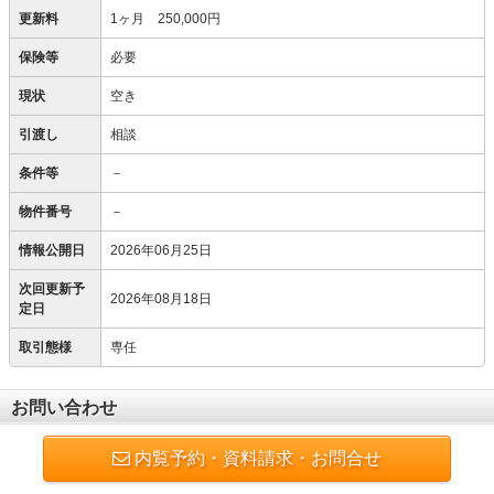
更新料
1ヶ月 250,000円
保険等
必要
現状
空き
引渡し
相談
条件等
－
物件番号
－
情報公開日
2026年06月25日
次回更新予
2026年08月18日
定日
取引態様
専任
お問い合わせ
内覧予約・資料請求・お問合せ