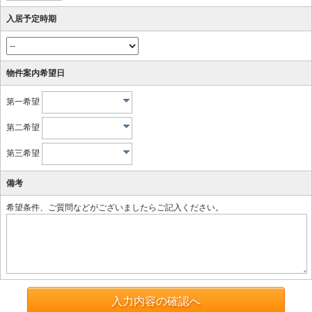
入居予定時期
物件案内希望日
第一希望
第二希望
第三希望
備考
希望条件、ご質問などがございましたらご記入ください。
入力内容の確認へ