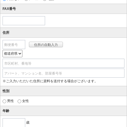
FAX番号
住所
郵便番号
市区町村、番地等
アパート、マンション名、部屋番号等
※ご入力いただいた住所に資料を送付する場合がございます。
性別
男性
女性
年齢
歳