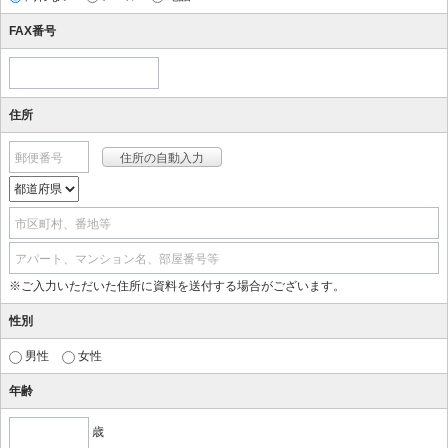
FAX番号
住所
郵便番号
市区町村、番地等
アパート、マンション名、部屋番号等
※ご入力いただいた住所に資料を送付する場合がございます。
性別
男性
女性
年齢
歳