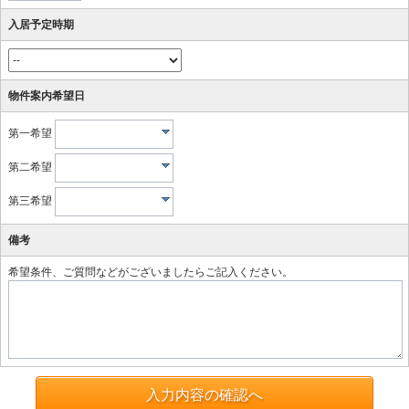
入居予定時期
物件案内希望日
第一希望
第二希望
第三希望
備考
希望条件、ご質問などがございましたらご記入ください。
入力内容の確認へ