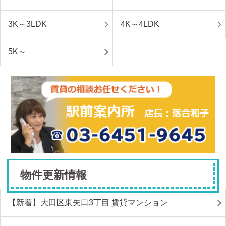
3K～3LDK
4K～4LDK
5K～
物件更新情報
【新着】大田区東矢口3丁目 賃貸マンション