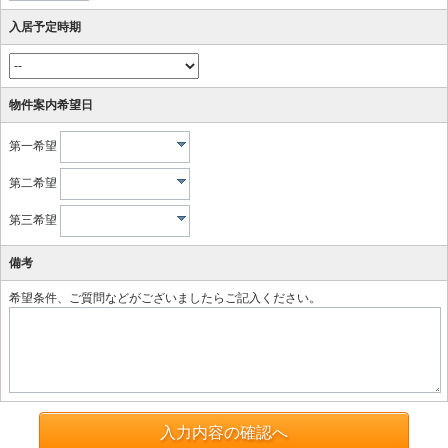
入居予定時期
物件案内希望日
第一希望
第二希望
第三希望
備考
希望条件、ご質問などがございましたらご記入ください。
入力内容の確認へ