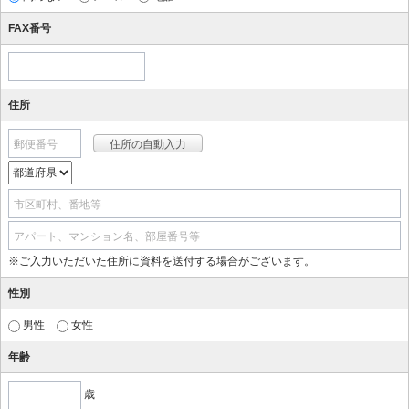
FAX番号
住所
郵便番号
市区町村、番地等
アパート、マンション名、部屋番号等
※ご入力いただいた住所に資料を送付する場合がございます。
性別
男性
女性
年齢
歳