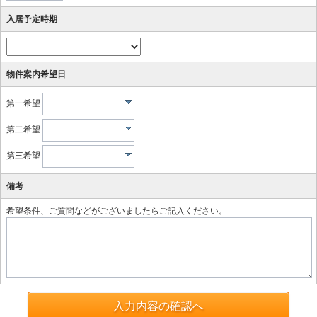
入居予定時期
物件案内希望日
第一希望
第二希望
第三希望
備考
希望条件、ご質問などがございましたらご記入ください。
入力内容の確認へ