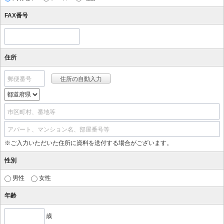
FAX番号
住所
郵便番号
市区町村、番地等
アパート、マンション名、部屋番号等
※ご入力いただいた住所に資料を送付する場合がございます。
性別
男性
女性
年齢
歳